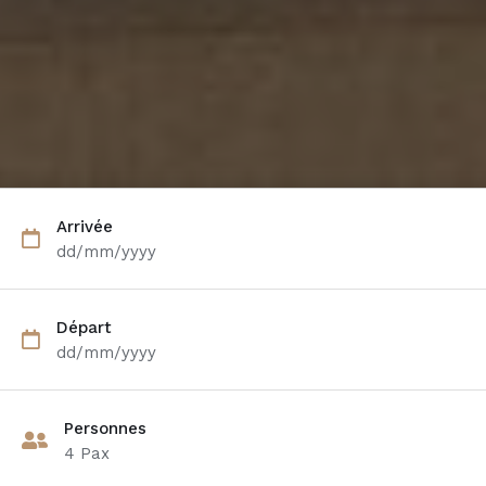
Arrivée
dd/mm/yyyy
Départ
dd/mm/yyyy
Personnes
4
Pax